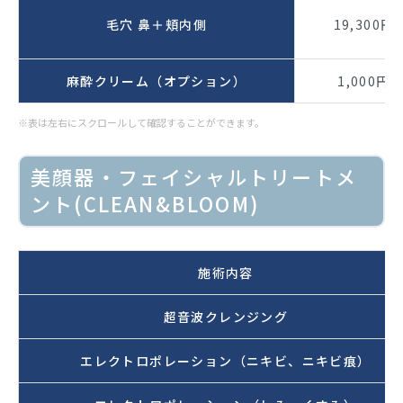
毛穴 鼻＋頬内側
19,300円
麻酔クリーム（オプション）
1,000円
※表は左右にスクロールして確認することができます。
美顔器・フェイシャルトリートメ
ント(CLEAN&BLOOM)
施術内容
超音波クレンジング
エレクトロポレーション（ニキビ、ニキビ痕）