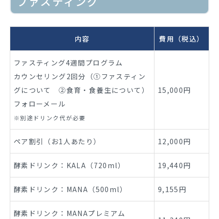
ファスティング
内容
費用（税込）
ファスティング4週間プログラム
カウンセリング2回分（①ファスティン
グについて ②食育・食養生について）
15,000円
フォローメール
※別途ドリンク代が必要
ペア割引（お1人あたり）
12,000円
酵素ドリンク：KALA（720ml）
19,440円
酵素ドリンク：MANA（500ml）
9,155円
酵素ドリンク：MANAプレミアム