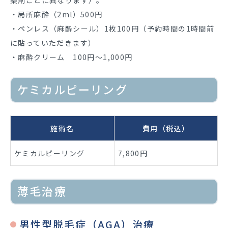
薬剤ごとに異なります）。
・局所麻酔（2ml）500円
・ペンレス（麻酔シール）1枚100円（予約時間の1時間前
に貼っていただきます）
・麻酔クリーム 100円〜1,000円
ケミカルピーリング
施術名
費用（税込）
ケミカルピーリング
7,800円
薄毛治療
男性型脱毛症（AGA）治療