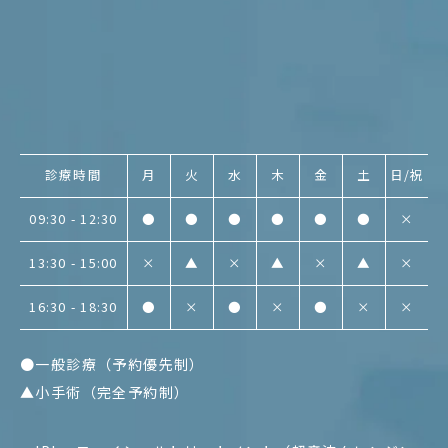
診療時間
月
火
水
木
金
土
日/祝
09:30 - 12:30
●
●
●
●
●
●
×
13:30 - 15:00
×
▲
×
▲
×
▲
×
16:30 - 18:30
●
×
●
×
●
×
×
●一般診療（予約優先制）
▲小手術（完全予約制）