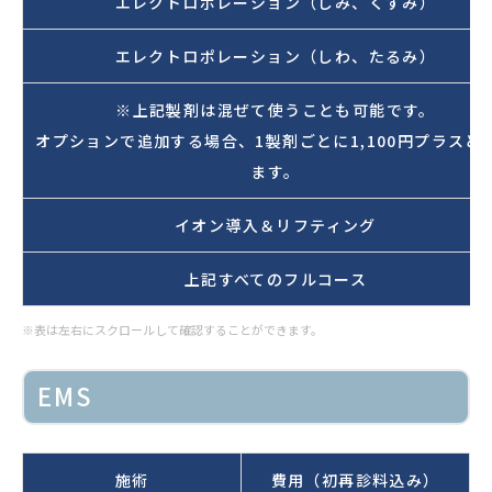
エレクトロポレーション（しみ、くすみ）
エレクトロポレーション（しわ、たるみ）
※上記製剤は混ぜて使うことも可能です。
オプションで追加する場合、1製剤ごとに1,100円プラスと
ます。
イオン導入＆リフティング
上記すべてのフルコース
※表は左右にスクロールして確認することができます。
EMS
施術
費用（初再診料込み）