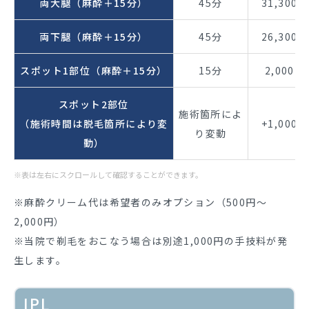
両大腿（麻酔＋15分）
45分
31,300円
両下腿（麻酔＋15分）
45分
26,300円
スポット1部位
（麻酔＋15分）
15分
2,000円
スポット2部位
施術箇所によ
（施術時間は脱毛箇所により変
+1,000円
り変動
動）
※表は左右にスクロールして確認することができます。
※麻酔クリーム代は希望者のみオプション（500円～
2,000円）
※当院で剃毛をおこなう場合は別途1,000円の手技料が発
生します。
IPL