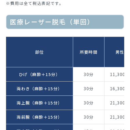
※費用は全て税込表記です。
医療レーザー脱毛（単回）
部位
所要時間
男性
ひげ（麻酔＋15分）
30分
11,300円
両わき（麻酔＋15分）
30分
16,300円
両上腕（麻酔＋15分）
30分
21,300円
両前腕（麻酔＋15分）
30分
21,300円