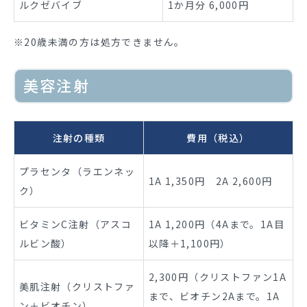
ルクゼバイブ
1か月分 6,000円
※20歳未満の方は処方できません。
美容注射
注射の種類
費用（税込）
プラセンタ（ラエンネッ
1A 1,350円 2A 2,600円
ク）
ビタミンC注射（アスコ
1A 1,200円（4Aまで。1A目
ルビン酸）
以降＋1,100円）
2,300円（クリストファン1A
美肌注射（クリストファ
まで、ビオチン2Aまで。1A
ン＋ビオチン）