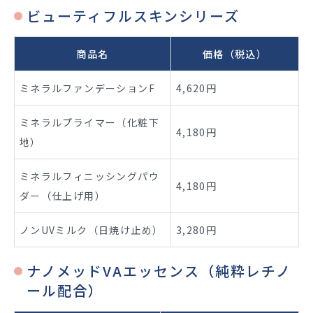
ビューティフルスキンシリーズ
商品名
価格（税込）
ミネラルファンデーションF
4,620円
ミネラルプライマー（化粧下
4,180円
地）
ミネラルフィニッシングパウ
4,180円
ダー（仕上げ用）
ノンUVミルク（日焼け止め）
3,280円
ナノメッドVAエッセンス（純粋レチノ
ール配合）