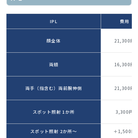
IPL
費用
顔全体
21,300円
両頬
16,300円
両手（指含む）両前腕伸側
21,300円
スポット照射 1か所
3,300円
スポット照射 2か所～
＋1,500円