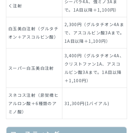
シーパラ4A、強ミノ3Aま
く注射
で。1A目以降＋1,100円）
2,300円（グルタチオン4Aま
白玉美白注射（グルタチ
で、アスコルビン酸3Aまで。
オン＋アスコルビン酸）
1A目以降＋1,100円）
3,400円（グルタチオン4A、
クリストファン1A、アスコ
スーパー白玉美白注射
ルビン酸3Aまで。1A目以降
＋1,100円）
スネコス注射（非架橋ヒ
アルロン酸＋6種類のア
31,300円(1バイアル)
ミノ酸）