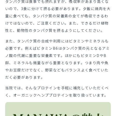
タンパク質は食事でも摂れますが、吸収率があまり高くな
いので、3食に分けて摂る必要があります。夕飯に焼肉を大
量に食べても、タンパク質の栄養素の全てが吸収できるわ
けではないので、ご注意ください。また、できるだけ植物
性と、動物性のタンパク質を摂るようにしてください。
また、タンパク質の合成や利用にはビタミンやミネラルも
必要です。例えばビタミンB6は
タンパク質の元となるアミ
ノ酸の代謝に重要な栄養素です。ほかにもビタミンDやB
群、ミネラルも微量ながら重要となります。つまり肉や魚
やお豆腐だけでなく、野菜などもバランスよく食べていた
だく必要があります。
当院では、そんなプロテインを手軽に補充していただくべ
く、オーガニックヘンププロテインを取り扱っています。