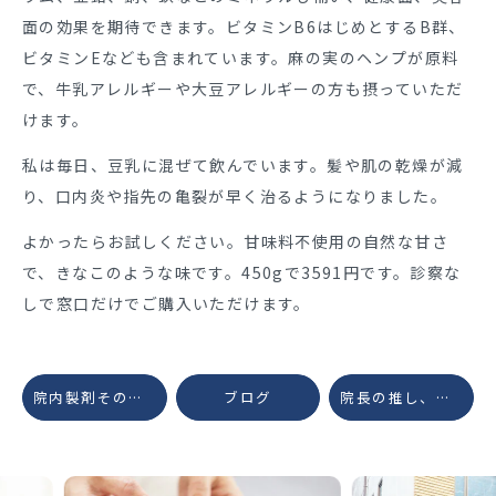
面の効果を期待できます。ビタミンB6はじめとするB群、
ビタミンEなども含まれています。
麻の実のヘンプが原料
で、牛乳アレルギーや大豆アレルギーの方も摂っていただ
けます。
私は毎日、豆乳に混ぜて飲んでいます。髪や肌の乾燥が減
り、口内炎や指先の亀裂が早く治るようになりました。
よかったらお試しください。甘味料不使用の自然な甘さ
で、きなこのような味です。450gで3591円です。診察な
しで窓口だけでご購入いただけます。
院内製剤その４ コエンザイムQ10クリーム
ブログ
院長の推し、炭酸洗顔と炭酸シャンプー♪