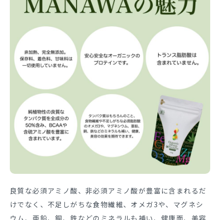
良質な必須アミノ酸、非必須アミノ酸が豊富に含まれるだ
けでなく、不
足しがちな食物繊維、オメガ3や、マグネシ
ウム、亜鉛、銅、鉄などのミネラルも補い、健康面、美容