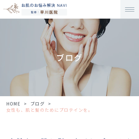
ブログ
HOME
>
ブログ
>
女性も、肌と髪のためにプロテインを。